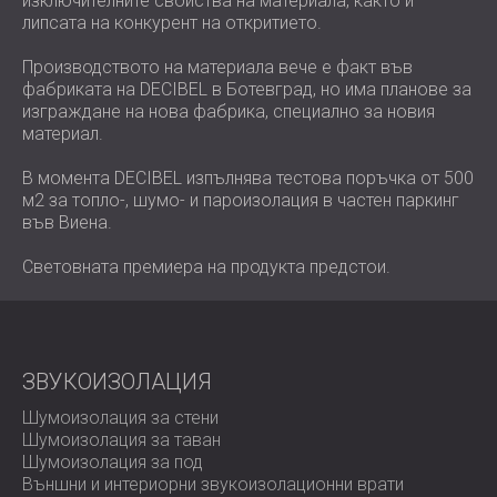
изключителните свойства на материала, както и
липсата на конкурент на откритието.
Производството на материала вече е факт във
фабриката на DECIBEL в Ботевград, но има планове за
изграждане на нова фабрика, специално за новия
материал.
В момента DECIBEL изпълнява тестова поръчка от 500
м2 за топло-, шумо- и пароизолация в частен паркинг
във Виена.
Световната премиера на продукта предстои.
ЗВУКОИЗОЛАЦИЯ
Шумоизолация за стени
Шумоизолация за таван
Шумоизолация за под
Външни и интериорни звукоизолационни врати