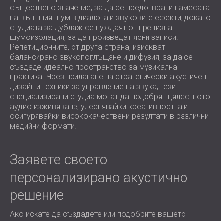
съществено значение, за да се предотврати намесата
на външния шум в диалога и звуковите ефекти, докато
студиата за дублаж се нуждаят от прецизна
шумоизолация, за да произведат ясни записи.
Репетиционните, от друга страна, изискват
балансирано звукопоглъщане и дифузия, за да се
създаде идеално пространство за музикална
практика. Чрез прилагане на стратегически акустичен
дизайн и техники за управление на звука, тези
специализирани студиа могат да подобрят цялостното
аудио изживяване, улеснявайки креативността и
осигурявайки висококачествени резултати в различни
медийни формати.
Заявете своето
персонализирано акустично
решение
Ако искате да създадете или подобрите вашето