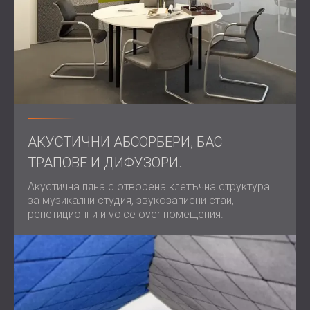
АКУСТИЧНИ АБСОРБЕРИ, БАС
ТРАПОВЕ И ДИФУЗOРИ.
Акустична пяна с отворена клетъчна структура
за музикални студия, звукозаписни стаи,
репетиционни и voice over помещения.