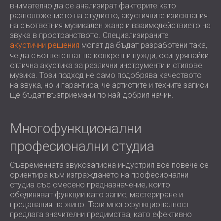
внимателно да се анализират факторите като
разположението на студиото, акустичните изисквания
на съответния музикален жанр и взаимодействието на
звука в пространството. Специализираните
акустични решения
могат да бъдат разработени така,
че да съответстват на конкретни нужди, осигурявайки
отлична акустика за различни инструменти и стилове
музика. Този подход не само подобрява качеството
на звука, но и гарантира, че артистите и техните записи
ще бъдат възприемани по най-добрия начин.
Многофункционални
професионални студиа
Съвременната звукозаписна индустрия все повече се
ориентира към изграждането на професионални
студиа със смесено предназначение, които
обединяват функции като запис, мастериране и
предавания на живо. Тази многофункционалност
предлага значителни предимства, като ефективно