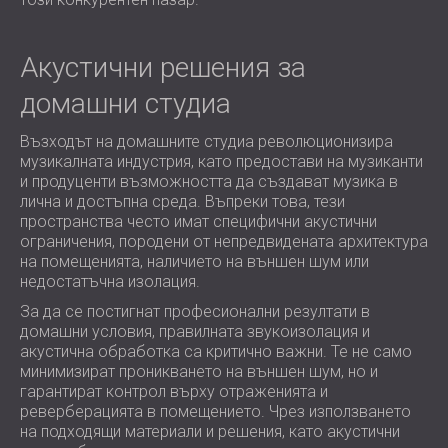
Акустични решения за
домашни студиа
Възходът на домашните студиа революционизира
музикалната индустрия, като предостави на музиканти
и продуценти възможността да създават музика в
лична и достъпна среда. Въпреки това, тези
пространства често имат специфични акустични
ограничения, породени от непредвидената архитектура
на помещенията, наличието на външен шум или
недостатъчна изолация.
За да се постигнат професионални резултати в
домашни условия, правилната звукоизолация и
акустична обработка са критично важни. Те не само
минимизират проникването на външен шум, но и
гарантират контрол върху отраженията и
реверберацията в помещението. Чрез използването
на подходящи материали и решения, като акустични