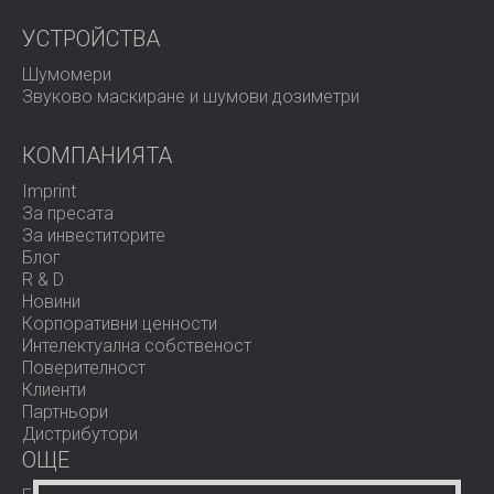
УСТРОЙСТВА
Шумомери
Звуково маскиране и шумови дозиметри
КОМПАНИЯТА
Imprint
За пресата
За инвеститорите
Блог
R & D
Новини
Корпоративни ценности
Интелектуална собственост
Поверителност
Клиенти
Партньори
Дистрибутори
OЩЕ