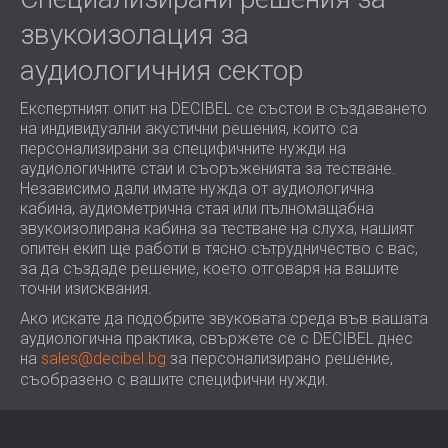
звукоизолация за
аудиологичния сектор
Експертният опит на DECIBEL се състои в създаването
на индивидуални акустични решения, които са
персонализирани за специфичните нужди на
аудиологичните стаи и съоръженията за тестване.
Независимо дали имате нужда от аудиологична
кабина, аудиометрична стая или пълномащабна
звукоизолирана кабина за тестване на слуха, нашият
опитен екип ще работи в тясно сътрудничество с вас,
за да създаде решение, което отговаря на вашите
точни изисквания.
Ако искате да подобрите звуковата среда във вашата
аудиологична практика, свържете се с DECIBEL днес
на
sales@decibel.bg
за персонализирано решение,
съобразено с вашите специфични нужди.