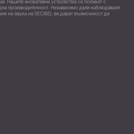
ма. Нашите иновативни устройства се ползват с
ждна производителност. Независимо дали наблюдавате
ане на звука на DECIBEL ви дават възможност да