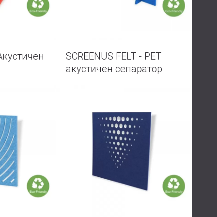
 Акустичен
SCREENUS FELT - PET
акустичен сепаратор