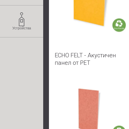
Устройства
ECHO FELT - Акустичен
панел от PET