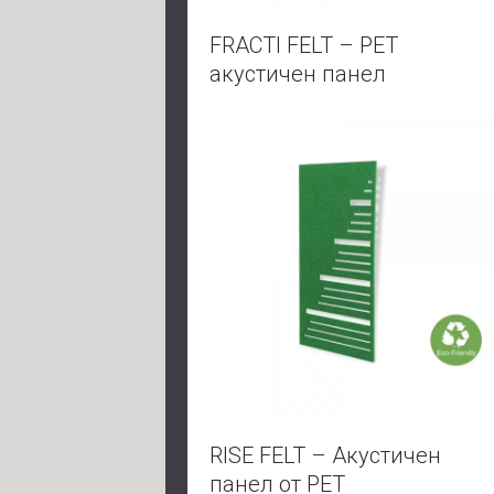
FRACTI FELT – PET
акустичен панел
RISE FELT – Акустичен
панел от PET