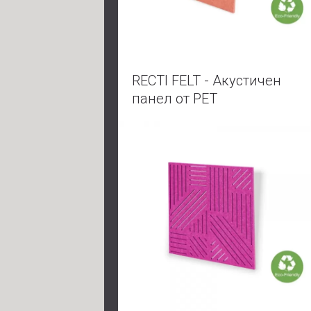
RECTI FELT - Акустичен
панел от PET