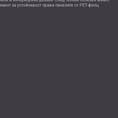
имент за устойчивост прави панелите от PET-филц