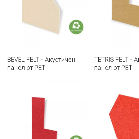
BEVEL FELT - Акустичен
TETRIS FELT - 
панел от PET
панел от PET