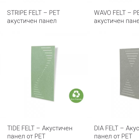
STRIPE FELT – PET
WAVO FELT – P
акустичен панел
акустичен пан
TIDE FELT – Акустичен
DIA FELT – Аку
панел от PET
панел от PET