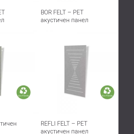
ET
BOR FELT – PET
ел
акустичен панел
стичен
REFLI FELT – PET
акустичен панел