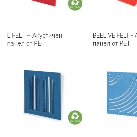
L FELT – Акустичен
BEELIVE FELT -
панел от PET
панел от PET