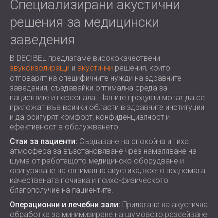
Специализирани акустични
решения за медицински
заведения
В DECIBEL предлагаме висококачествени
звукоизолиращи
и
акустични
решения, които
отговарят на специфичните нужди на здравните
заведения, създавайки оптимална среда за
пациентите и персонала. Нашите продукти могат да се
приложат във всички области в здравните институции
и да осигурят комфорт, конфиденциалност и
ефективност в обслужването.
Стаи за пациенти:
Създаване на спокойна и тиха
атмосфера за възстановяване чрез намаляване на
шума от работещото медицинско оборудване и
осигуряване на оптимална акустика, което подпомага
качествената почивка и психо-физическото
благополучие на пациентите.
Операционни и лечебни зали:
Прилагане на акустична
обработка за минимизиране на шумовото разсейване