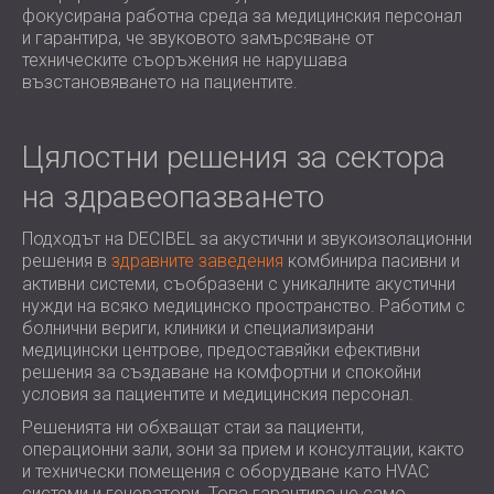
фокусирана работна среда за медицинския персонал
и гарантира, че звуковото замърсяване от
техническите съоръжения не нарушава
възстановяването на пациентите.
Цялостни решения за сектора
на здравеопазването
Подходът на DECIBEL за акустични и звукоизолационни
решения в
здравните заведения
комбинира пасивни и
активни системи, съобразени с уникалните акустични
нужди на всяко медицинско пространство. Работим с
болнични вериги, клиники и специализирани
медицински центрове, предоставяйки ефективни
решения за създаване на комфортни и спокойни
условия за пациентите и медицинския персонал.
Решенията ни обхващат стаи за пациенти,
операционни зали, зони за прием и консултации, както
и технически помещения с оборудване като HVAC
системи и генератори. Това гарантира не само