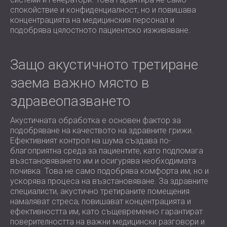
спокойствие и конфиденциалност, но и повишава
концентрацията на медицинския персонал и
подобрява цялостното пациентско изживяване.
Защо акустичното третиране
заема важно място в
здравеопазването
Акустичната обработка е основен фактор за
подобряване на качеството на здравните грижи.
Ефективният контрол на шума създава по-
благоприятна среда за пациентите, като подпомага
възстановяването им и осигурява необходимата
почивка. Това не само подобрява комфорта им, но и
ускорява процеса на възстановяване. За здравните
специалисти, акустично третираните помещения
намаляват стреса, повишават концентрацията и
ефективността им, като същевременно гарантират
поверителността на важни медицински разговори и