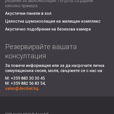
решения за звукоизолация. По-долу са дадени
няколко примера:
Акустични панели в хол
Цялостна шумоизолация на жилищен комплекс
Акустично подобрение на безехова камера
Резервирайте вашата
консултация
За повече информация или за да насрочите лична
симулационна сесия, моля, свържете се с нас на
:
M: +359 883 30 30 45
M: +359 882 56 83 54,
sales@decibel.bg