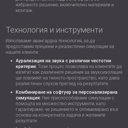
избраното решение, включително материали и
монтаж.
Технология и инструменти
Използваме авангардна технология, за да
предоставим прецизни и реалистични симулации за
нашите клиенти:
Аурализация на звука с различни честотни
критерии:
Този процес позволява на клиентите да
изпитат как различните решения за звукоизолация
ще повлияят на тяхното пространство, като дава
реалистичен слухов преглед на резултатите.
Комбиниране на софтуер за персонализирана
симулация:
Ние приспособяваме симулации с
помощта на множество инструменти, като
гарантираме, че решението е оптимизирано въз
основа на конкретната задача и желаните
резултати.