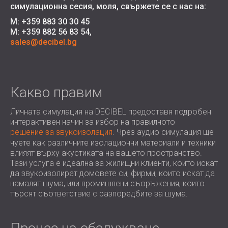
симулационна сесия, моля, свържете се с нас на
:
M: +359 883 30 30 45
M: +359 882 56 83 54,
sales@decibel.bg
Какво правим
Личната симулация на DECIBEL предоставя подробен
интерактивен начин за избор на правилното
решение за звукоизолация
. Чрез аудио симулация ще
чуете как различните изолационни материали и техники
влияят върху акустиката на вашето пространство.
Тази услуга е идеална за жилищни клиенти, които искат
да звукоизолират домовете си, фирми, които искат да
намалят шума, или промишлени съоръжения, които
търсят съответствие с разпоредбите за шума.