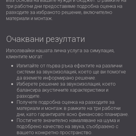
въз основа на вашите нужди и бюджет. В рамките на
три работни дни предоставяме подробна оценка на
разходите за избраното решение, включително
материали и монтаж.
Очаквани резултати
Използвайки нашата лична услуга за симулация,
клиентите могат:
Изпитайте от първа ръка ефектите на различни
системи за звукоизолация, което ще ви помогне
да вземете информирано решение.
Изберете решение за звукоизолация, което
балансира акустичните характеристики и
разходите.
Получете подробна оценка на разходите за
материали и монтаж в рамките на три работни
дни, като гарантирате ясно финансово планиране.
Постигнете значително намаляване на шума и
подобрено качество на звука, съобразено с
вашето конкретно пространство.