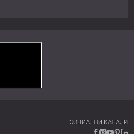
о закрепване към стени и тавани
фициран по Глобалния стандарт за рециклиране
 отворен план
ина
райни акустични характеристики
покрити с летви, съчетават елегантна, модерна
СОЦИАЛНИ КАНАЛИ
щане. Тяхното издръжливо покритие, устойчивите
отличен избор за постигане както на стил, така и на