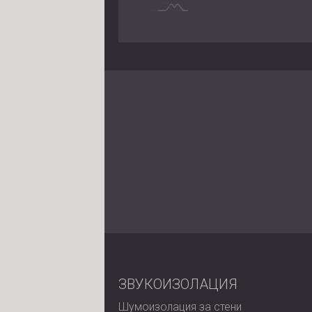
ЗВУКОИЗОЛАЦИЯ
Шумоизолация за стени