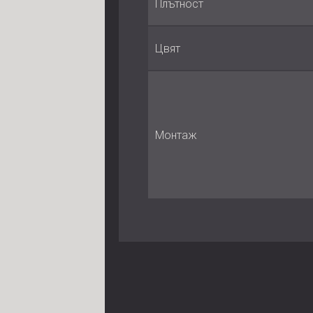
Плътност
Цвят
Монтаж