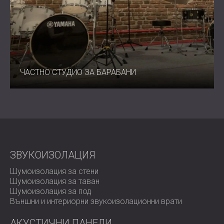
ЧАСТНО СТУДИО ЗА БАРАБАНИ
ЗВУКОИЗОЛАЦИЯ
Шумоизолация за стени
Шумоизолация за таван
Шумоизолация за под
Външни и интериорни звукоизолационни врати
АКУСТИЧНИ ПАНЕЛИ