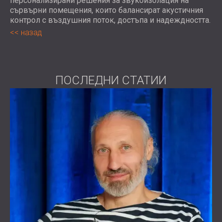
персонализирани решения за звукоизолация на
сървърни помещения, които балансират акустичния
контрол с въздушния поток, достъпа и надеждността.
назад
ПОСЛЕДНИ СТАТИИ