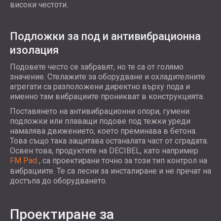
високи честоти.
Подложки за под и антивибрационна
изолация
Подовете често се забравят, но те са от голямо
значение. Стелажите за оборудване и охладителните
агрегати са разположени директно върху пода и
именно там вибрациите проникват в конструкцията.
Поставянето на антивибрационни опори, гумени
подложки или плаващи подове под тежки уреди
намалява движението, което преминава в бетона.
Това също така защитава останалата част от сградата.
Освен това, продуктите на DECIBEL, като например
FM Pad
, са проектирани точно за този тип контрол на
вибрациите. Те са лесни за инсталиране и не пречат на
достъпа до оборудването.
Проектиране за