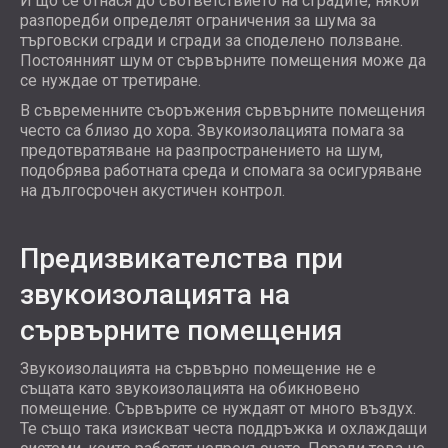
И що се отнася до съответствието на сградите, някои
разпоредби определят ограничения за шума за
търговски сгради и сгради за споделено ползване.
Постоянният шум от сървърните помещения може да
се нуждае от третиране.
В съвременните съоръжения сървърните помещения
често са близо до хора. Звукоизолацията помага за
предотвратяване на разпространението на шум,
подобрява работната среда и спомага за осигуряване
на дългосрочен акустичен контрол.
Предизвикателства при
звукоизолацията на
сървърните помещения
Звукоизолацията на сървърно помещение не е
същата като звукоизолацията на обикновено
помещение. Сървърите се нуждаят от много въздух.
Те също така изискват честа поддръжка и охлаждащи