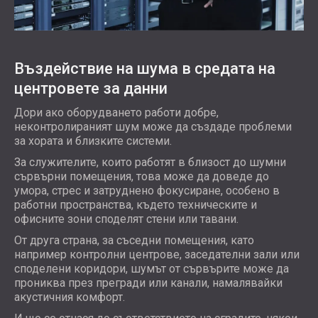
Въздействие на шума в средата на
центровете за данни
Дори ако оборудването работи добре,
неконтролираният шум може да създаде проблеми
за хората и близките системи.
За служителите, които работят в близост до шумни
сървърни помещения, това може да доведе до
умора, стрес и затруднено фокусиране, особено в
работни пространства, където техническите и
офисните зони споделят стени или тавани.
От друга страна, за съседни помещения, като
например контролни центрове, заседателни зали или
споделени коридори, шумът от сървърите може да
прониква през прегради или канали, намалявайки
акустичния комфорт.