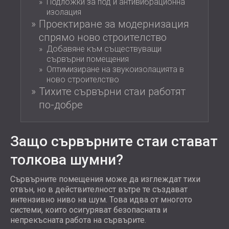
Подложки за под и антивибрационна
изолация
Проектиране за модернизация
спрямо ново строителство
Добавяне към съществуващи
сървърни помещения
Оптимизиране на звукоизолацията в
ново строителство
Тихите сървърни стаи работят
по-добре
Защо сървърните стаи стават
толкова шумни?
Сървърните помещения може да изглеждат тихи
отвън, но в действителност вътре те създават
интензивно ниво на шум. Това идва от многото
системи, които осигуряват безопасната и
непрекъсната работа на сървърите.