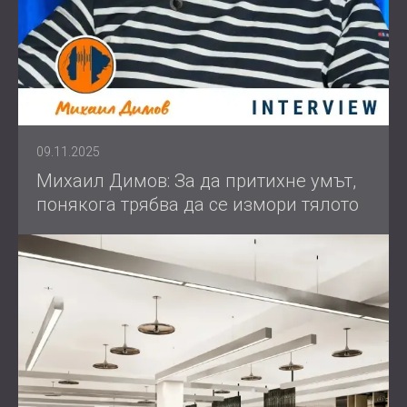
09.11.2025
Михаил Димов: За да притихне умът,
понякога трябва да се измори тялото