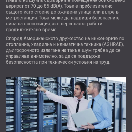
Нивата на шум в сървърните помещения обикновено
варират от 70 до 85 dB(A). Това е приблизително
същото като стоене до оживена улица или вътре в
метростанция. Това може да надвиши безопасните
нива на експозиция, ако персоналът работи
продължително време.
Според Американското дружество на инженерите по
отопление, хладилна и климатична техника (ASHRAE),
дългосрочното излагане на такъв шум трябва да се
управлява внимателно, за да се поддържа
безопасността при технически условия на труд.