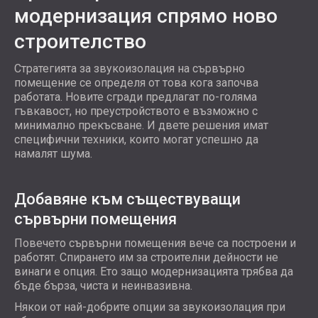
модернизация спрямо ново
строителство
Стратегията за звукоизолация на сървърно
помещение се определя от това кога започва
работата. Новите сгради предлагат по-голяма
гъвкавост, но преустройството е възможно с
минимално прекъсване. И двете решения имат
специфични техники, които могат успешно да
намалят шума.
Добавяне към съществуващи
сървърни помещения
Повечето сървърни помещения вече са построени и
работят. Спирането им за строителни дейности не
винаги е опция. Ето защо модернизацията трябва да
бъде бърза, чиста и неинвазивна.
Някои от най-добрите опции за звукоизолация при