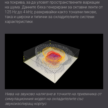
на покрива, за да уловят пространствените вариации
на шума. Данните бяха генерирани за октавни ленти от
125 Hz до 4 kHz, разкривайки както тонални пикове,
така и широки и типични за охладителните системи
характеристики.
Нива на звуково налягане в точките на приемника от
симулационния модел на охладителите със
звукоизолиращ корпус