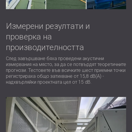
Измерени резултати и
проверка на
производителността
След завършване бяха проведени акустични
измервания на място, за да се потвърдят теоретичните
прогнози. Тестовете във всичките шест приемни точки
регистрираха общо затихване от 15,8 dB(A) -
надхвърляйки проектната цел от 15 dB.