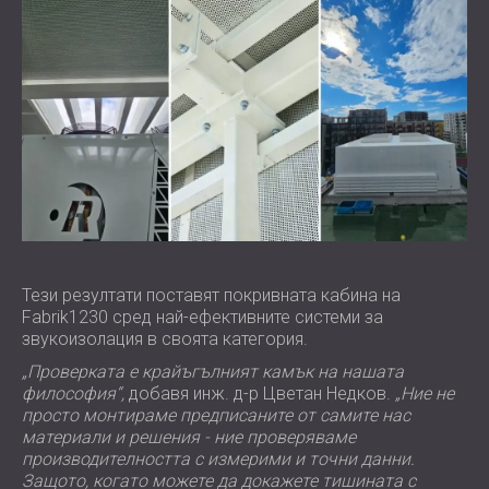
Тези резултати поставят покривната кабина на
Fabrik1230 сред най-ефективните системи за
звукоизолация в своята категория.
„Проверката е крайъгълният камък на нашата
философия“,
добавя инж. д-р Цветан Недков.
„Ние не
просто монтираме предписаните от самите нас
материали и решения - ние проверяваме
производителността с измерими и точни данни.
Защото, когато можете да докажете тишината с