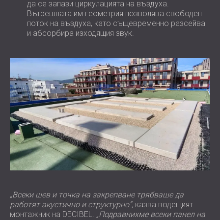
да се запази циркулацията на въздуха.
Вътрешната им геометрия позволява свободен
поток на въздуха, като същевременно разсейва
и абсорбира изходящия звук.
„Всеки шев и точка на закрепване трябваше да
работят акустично и структурно“,
казва водещият
монтажник на DECIBEL.
„Подравнихме всеки панел на