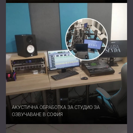
АКУСТИЧНА ОБРАБОТКА ЗА СТУДИО ЗА
ОЗВУЧАВАНЕ В СОФИЯ