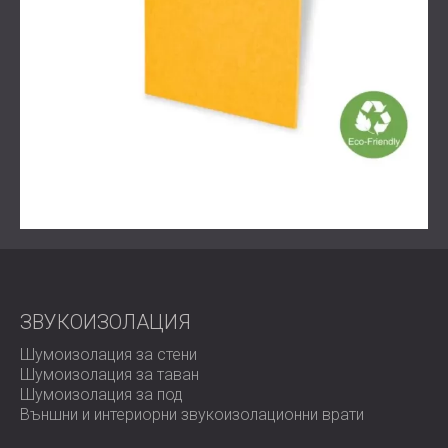
ЗВУКОИЗОЛАЦИЯ
Шумоизолация за стени
Шумоизолация за таван
Шумоизолация за под
Външни и интериорни звукоизолационни врати