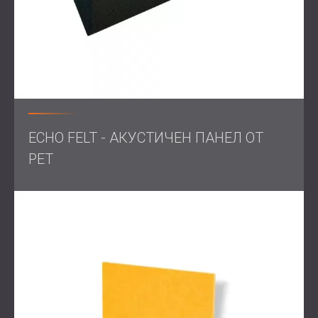
собствения си дом.
Свържете се с нас за професионална акустична
обработка!
ECHO FELT - АКУСТИЧЕН ПАНЕЛ ОТ
PET