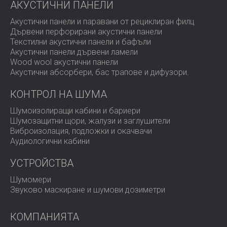
АКУСТИЧНИ ПАНЕЛИ
Акустични панели и паравани от рециклиран филц
Дървени перфорирани акустични панели
Текстилни акустични панели и бафъли
Акустични панели дървени ламели
Wood wool акустични панели
Акустични абсорбери, бас трапове и дифузoри.
КОНТРОЛ НА ШУМА
Шумоизолиращи кабини и бариери
Шумозащитни щори, жалузи и заглушители
Виброизолация, подложки и окачвачи
Аудиологични кабини
УСТРОЙСТВА
Шумомери
Звуково маскиране и шумови дозиметри
КОМПАНИЯТА