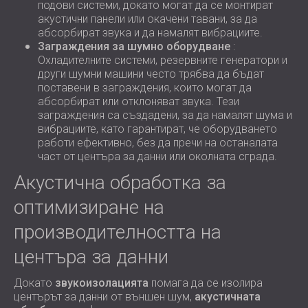
подови системи, докато могат да се монтират
акустични панели или окачени тавани, за да
абсорбират звука и да намалят вибрациите.
Заграждения за шумно оборудване
:
Охладителните системи, резервните генератори и
други шумни машини често трябва да бъдат
поставени в заграждения, които могат да
абсорбират или отклоняват звука. Тези
заграждения са създадени, за да намалят шума и
вибрациите, като гарантират, че оборудването
работи ефективно, без да пречи на останалата
част от центъра за данни или околната сграда.
Акустична обработка за
оптимизиране на
производителността на
центъра за данни
Докато
звукоизолацията
помага да се изолира
центърът за данни от външен шум,
акустичната