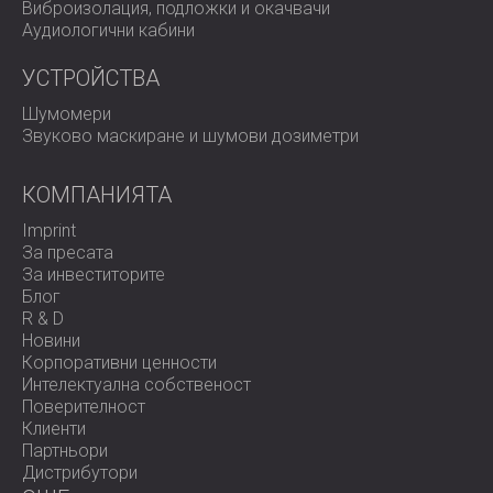
Виброизолация, подложки и окачвачи
Аудиологични кабини
УСТРОЙСТВА
Шумомери
Звуково маскиране и шумови дозиметри
КОМПАНИЯТА
Imprint
За пресата
За инвеститорите
Блог
R & D
Новини
Корпоративни ценности
Интелектуална собственост
Поверителност
Клиенти
Партньори
Дистрибутори