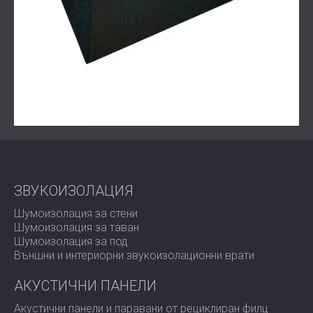
ЗВУКОИЗОЛАЦИЯ
Шумоизолация за стени
Шумоизолация за таван
Шумоизолация за под
Външни и интериорни звукоизолационни врати
АКУСТИЧНИ ПАНЕЛИ
Акустични панели и паравани от рециклиран филц