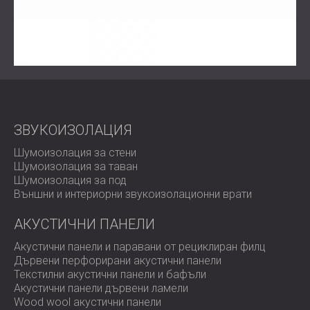
ЗВУКОИЗОЛАЦИЯ
Шумоизолация за стени
Шумоизолация за таван
Шумоизолация за под
Външни и интериорни звукоизолационни врати
АКУСТИЧНИ ПАНЕЛИ
Акустични панели и паравани от рециклиран филц
Дървени перфорирани акустични панели
Текстилни акустични панели и бафъли
Акустични панели дървени ламели
Wood wool акустични панели