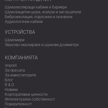
Шумоизолиращи кабини и бариери
Шумозащитни щори, жалузи и заглушители
Виброизолация, подложки и окачвачи
Аудиологични кабини
УСТРОЙСТВА
Шумомери
Звуково маскиране и шумови дозиметри
КОМПАНИЯТА
Imprint
За пресата
За инвеститорите
Блог
R & D
Новини
Корпоративни ценности
Интелектуална собственост
Поверителност