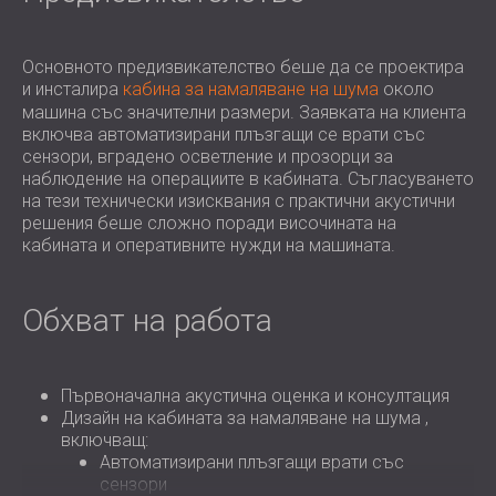
Основното предизвикателство беше да се проектира
и инсталира
кабина за намаляване на шума
около
машина със значителни размери. Заявката на клиента
включва автоматизирани плъзгащи се врати със
сензори, вградено осветление и прозорци за
наблюдение на операциите в кабината. Съгласуването
на тези технически изисквания с практични акустични
решения беше сложно поради височината на
кабината и оперативните нужди на машината.
Обхват на работа
Първоначална акустична оценка и консултация
Дизайн на кабината за намаляване на шума ,
включващ:
Автоматизирани плъзгащи врати със
сензори