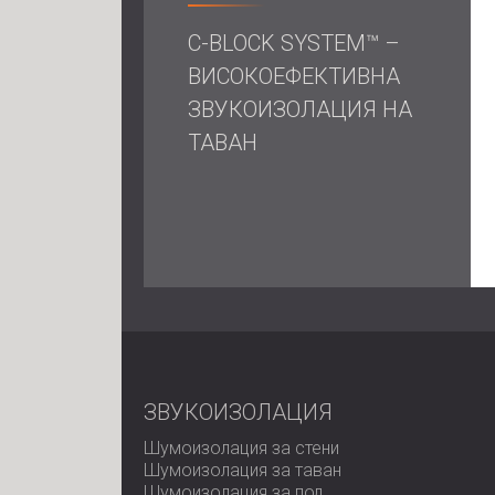
C-BLOCK SYSTEM™ –
ВИСОКОЕФЕКТИВНА
ЗВУКОИЗОЛАЦИЯ НА
ТАВАН
ЗВУКОИЗОЛАЦИЯ
Шумоизолация за стени
Шумоизолация за таван
Шумоизолация за под