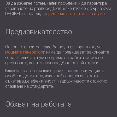
За да избегне потенциални проблеми и да гарантира
спазването на разпоредбите, клиентът се обърна към
DECIBEL за надеждно
решение за контрол на шума
.
Предизвикателство
Основното притеснение беше да се гарантира, че
мощните генератори
няма да превишават законовите
ограничения за шум по време на работа, особено
през нощта, когато разпоредбите са най-строги.
Близостта до жилищни сгради правеше ситуацията
особено деликатна, изисквайки решение, което
съчетаваше ефективност, издръжливост и стриктно
спазване на стандартите.
Обхват на работата