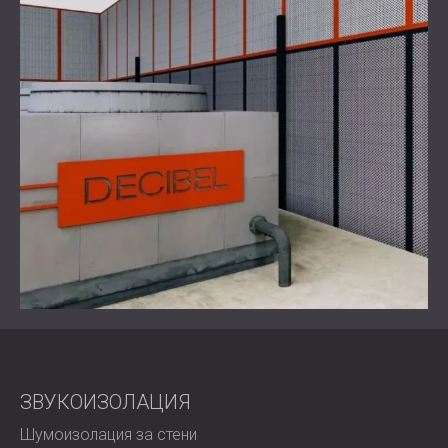
Свържете се с нас за професионален контрол на
шума!
ЗВУКОИЗОЛАЦИЯ
Шумоизолация за стени